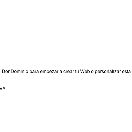
 de DonDominio para empezar a crear tu Web o personalizar esta
IVA.